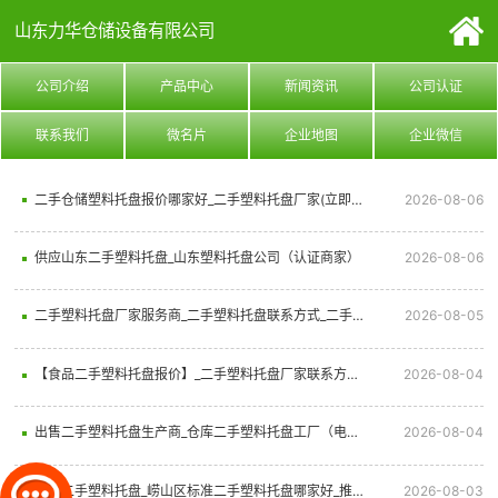
山东力华仓储设备有限公司
公司介绍
产品中心
新闻资讯
公司认证
联系我们
微名片
企业地图
企业微信
二手仓储塑料托盘报价哪家好_二手塑料托盘厂家(立即咨询)
2026-08-06
供应山东二手塑料托盘_山东塑料托盘公司（认证商家）
2026-08-06
二手塑料托盘厂家服务商_二手塑料托盘联系方式_二手塑料托盘企业
2026-08-05
【食品二手塑料托盘报价】_二手塑料托盘厂家联系方式_食品二手塑料托盘（联系我们）
2026-08-04
出售二手塑料托盘生产商_仓库二手塑料托盘工厂（电话咨询）
2026-08-04
标准二手塑料托盘_崂山区标准二手塑料托盘哪家好_推荐信息放心选择
2026-08-03