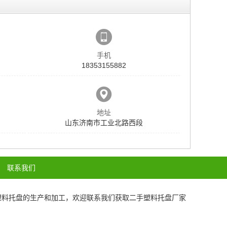
手机
18353155882
地址
山东济南市工业北路西段
联系我们
塑料托盘
的生产和加工，欢迎联系我们获取
二手塑料托盘厂家