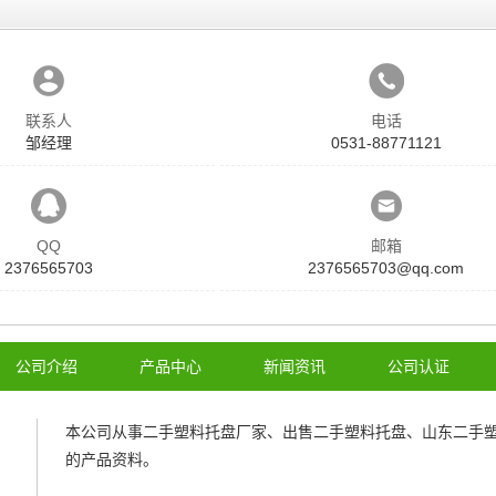
联系人
电话
邹经理
0531-88771121
QQ
邮箱
2376565703
2376565703@qq.com
公司介绍
产品中心
新闻资讯
公司认证
本公司从事
二手塑料托盘厂家
、
出售二手塑料托盘
、
山东二手
的产品资料。