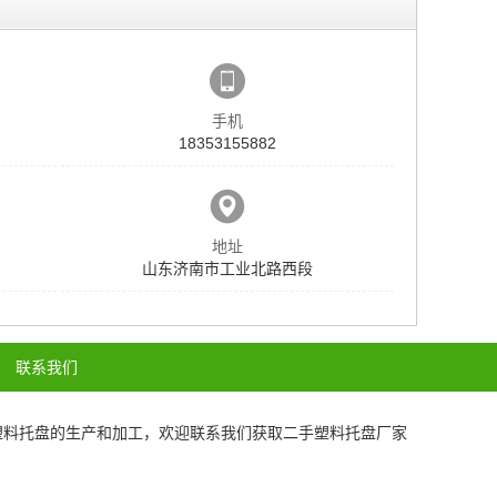
手机
18353155882
地址
山东济南市工业北路西段
联系我们
塑料托盘
的生产和加工，欢迎联系我们获取
二手塑料托盘厂家