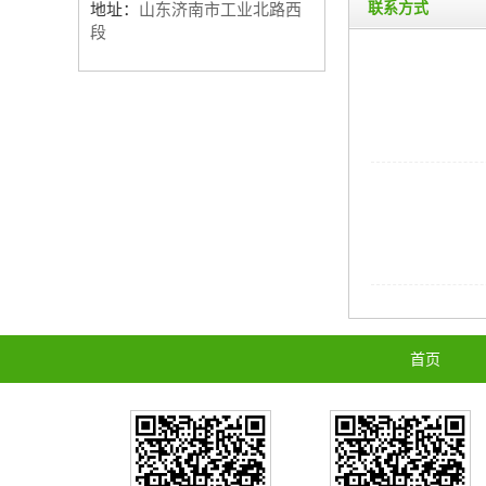
联系方式
地址：
山东济南市工业北路西
段
首页