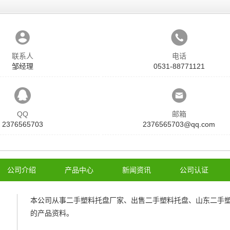
联系人
电话
邹经理
0531-88771121
QQ
邮箱
2376565703
2376565703@qq.com
公司介绍
产品中心
新闻资讯
公司认证
本公司从事
二手塑料托盘厂家
、
出售二手塑料托盘
、
山东二手
的产品资料。