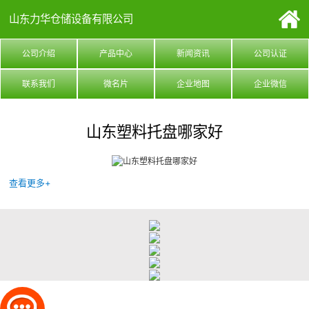
山东力华仓储设备有限公司
公司介绍
产品中心
新闻资讯
公司认证
联系我们
微名片
企业地图
企业微信
山东塑料托盘哪家好
查看更多+