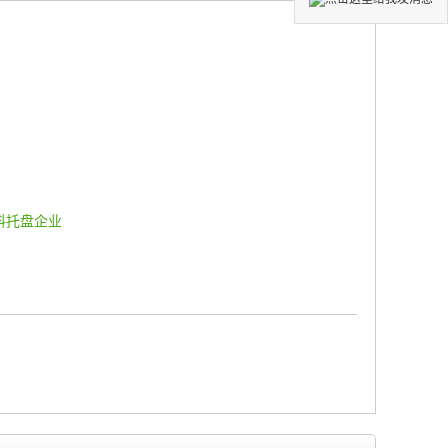
料托盘企业