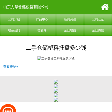
山东力华仓储设备有限公司
公司介绍
产品中心
新闻资讯
公司认证
联系我们
微名片
企业地图
企业微信
二手仓储塑料托盘多少钱
查看更多+