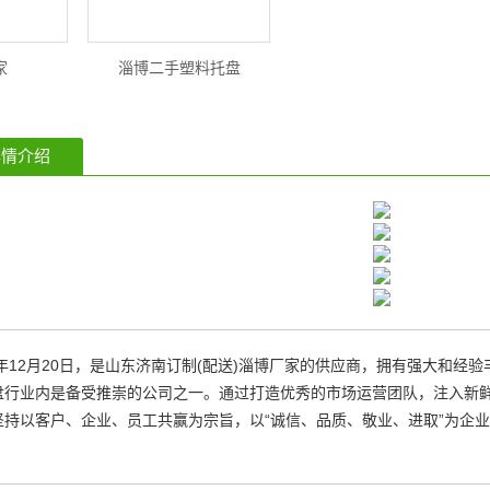
家
淄博二手塑料托盘
情介绍
1年12月20日，是山东济南订制(配送)淄博厂家的供应商，拥有强大和
盘行业内是备受推崇的公司之一。通过打造优秀的市场运营团队，注入新
坚持以客户、企业、员工共赢为宗旨，以“诚信、品质、敬业、进取”为企