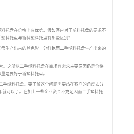
料托盘在价格上有优势。假如客户对于塑料托盘的要求不
塑料托盘与新料塑料托盘有那些区别?
盘生产出来的其色彩十分鲜艳而二手塑料托盘生产出来的
大。之所以二手塑料托盘在商场有需求主要原因仍是价格
总量是要好于新塑料托盘。
二手塑料托盘。要了解这个问题需要站在客户的角度去分
一年就可以了。在加上一些企业资金不充足因而二手塑料托