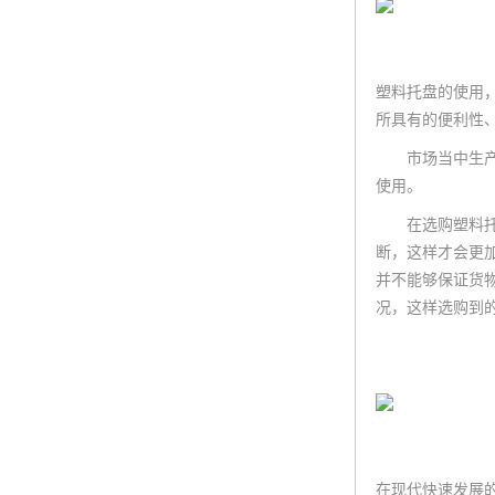
塑料托盘的使用
所具有的便利性
市场当中生产塑
使用。
在选购塑料托盘
断，这样才会更
并不能够保证货
况，这样选购到
在现代快速发展