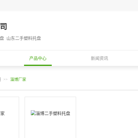
司
托盘 山东二手塑料托盘
产品中心
新闻资讯
页
淄博厂家
>>