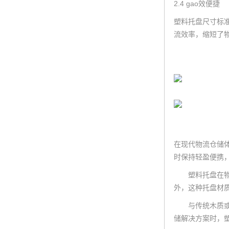
2.4 gao效便捷
塑料托盘尺寸标
流效率，缩短了
在现代物流仓储体
时保持轻盈便携
塑料托盘在物流
外，这种托盘材
与传统木质或金
储解决方案时，