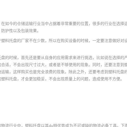
，在如今的仓储运输行业当中占据着非常重要的位置，很多的行业在选择
、防护性以及包装效果。
料托盘的厂家不在少数，所以在购买设备的时候，一定要注意做好对设
的时候，首先还是要从自身的应用需求来进行挑选，比如说在选择的产
加合适，不会出现尺寸过大，或者是不够使用的现象。同时，还要注意到
物运输，这样购买也是完全浪费的现象。除此之外，还要考虑到塑料托盘
的塑料托盘，才会更加稳妥，不会出现质量上的问题，造成使用不方便。
的物流行业中，塑料托盘以其du特优势成为不可或缺的物流必备工具。下