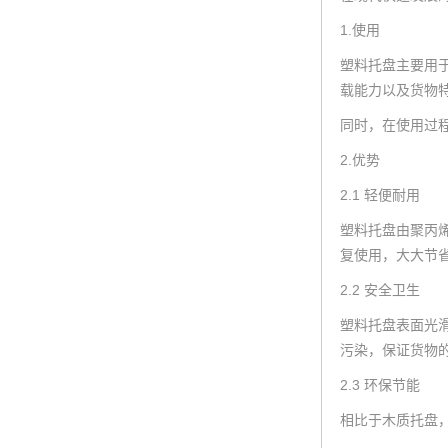
1.使用
塑料托盘主要用
载能力以及货物
同时，在使用过
2.优势
2.1 轻便耐用
塑料托盘由聚丙
复使用，大大节
2.2 安全卫生
塑料托盘表面光
污染，保证货物
2.3 环保节能
相比于木质托盘