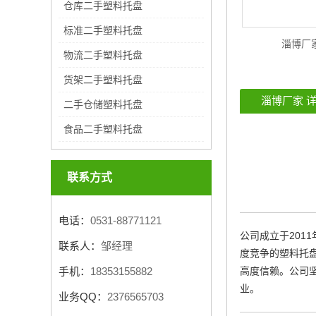
仓库二手塑料托盘
标准二手塑料托盘
淄博厂
物流二手塑料托盘
货架二手塑料托盘
淄博厂家
详
二手仓储塑料托盘
食品二手塑料托盘
联系方式
电话：
0531-88771121
公司成立于201
联系人：
邹经理
度竞争的塑料托
手机：
18353155882
高度信赖。公司
业。
业务QQ：
2376565703