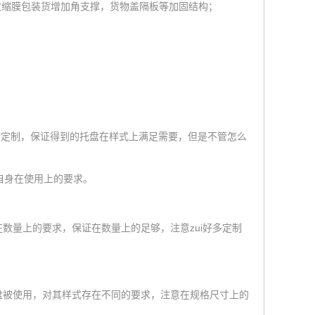
收缩膜包装货增加角支撑，货物盖隔板等加固结构；
行定制，保证得到的托盘在样式上满足需要，但是不管怎么
自身在使用上的要求。
量上的要求，保证在数量上的足够，注意zui好多定制
被使用，对其样式存在不同的要求，注意在规格尺寸上的