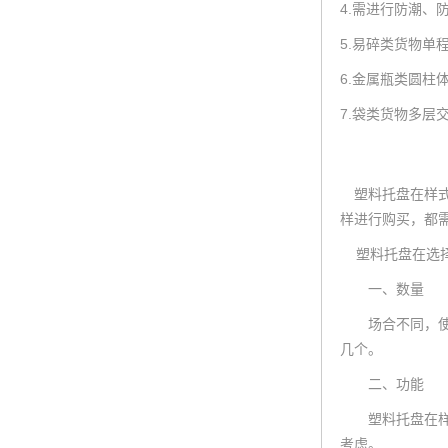
4.需进行防潮、
5.易碎类货物单
6.金属瓶类圆
7.袋类货物多层
塑料托盘在样式
样进行购买，都
塑料托盘在选择
一、数量
场合不同，使用
几个。
二、功能
塑料托盘在样式
考虑。