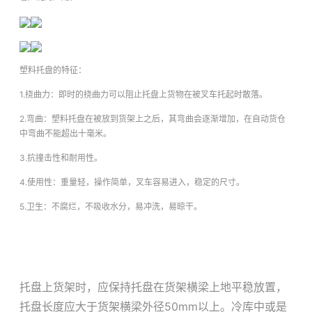
塑料托盘的特征：
1.挠曲力：即时的挠曲力可以阻止托盘上货物在被叉车托起时散落。
2.弯曲：塑料托盘在被放到货架上之后，其弯曲会逐渐增加，在自动货仓
中弯曲不能超出十毫米。
3.抗撞击性和耐用性。
4.使用性：重量轻，操作简单，叉车容易进入，稳定的尺寸。
5.卫生：不腐烂，不吸收水分，易冲洗，易晾干。
托盘上货架时，应保持托盘在货架横梁上地平稳放置，
托盘长度应大于货架横梁外径50mm以上。冷库中或是