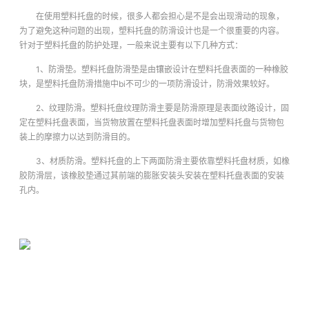
在使用塑料托盘的时候，很多人都会担心是不是会出现滑动的现象，
为了避免这种问题的出现，塑料托盘的防滑设计也是一个很重要的内容。
针对于塑料托盘的防护处理，一般来说主要有以下几种方式：
1、防滑垫。塑料托盘防滑垫是由镶嵌设计在塑料托盘表面的一种橡胶
块，是塑料托盘防滑措施中bi不可少的一项防滑设计，防滑效果较好。
2、纹理防滑。塑料托盘纹理防滑主要是防滑原理是表面纹路设计，固
定在塑料托盘表面，当货物放置在塑料托盘表面时增加塑料托盘与货物包
装上的摩擦力以达到防滑目的。
3、材质防滑。塑料托盘的上下两面防滑主要依靠塑料托盘材质，如橡
胶防滑层，该橡胶垫通过其前端的膨胀安装头安装在塑料托盘表面的安装
孔内。