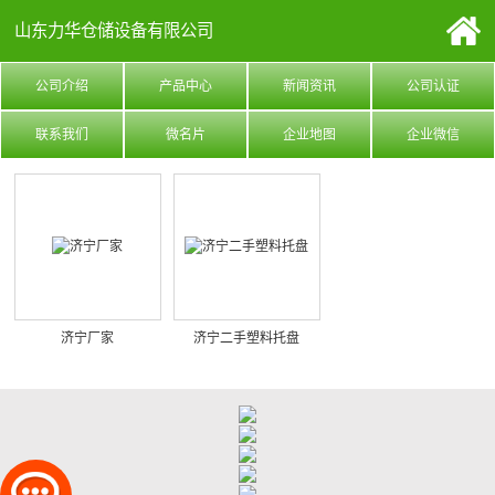
山东力华仓储设备有限公司
公司介绍
产品中心
新闻资讯
公司认证
联系我们
微名片
企业地图
企业微信
济宁厂家
济宁二手塑料托盘