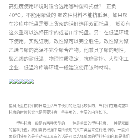
高强度使用环境时适合选用哪种塑料托盘? 正负
40℃，不能用聚做的 聚这种材料不能抗低温。如果您
在冷库中托盘需要上货架的话好选用双面托盘， 货没有
这么重可以选择田字的或者川字托盘。另：在低温环境
下使用，实践证明，改性聚可以完全胜任。改性聚为聚
乙烯与聚的高温不完全聚合产物。他兼具了聚的韧性，
聚乙烯的耐低温，物理性质稳定，抗磨耐摔。大型化工
企业，低温冷库等环境一般建议使用该种材料。
塑料托盘在我们的日常生活当中使用的还是比较多的，当我们在选购塑料
托盘的时候其实也是需要注意一些事项的，主要的内容如下。
塑料托盘一般是有两种类型的，一种是单面的塑料托盘，一种是双面
的塑料托盘，我们需要根据平常所使用的叉车类型来进行选择的，一般如
果我们使用的是手动液压叉车的话是可以选择单面的塑料托盘的;但是我们