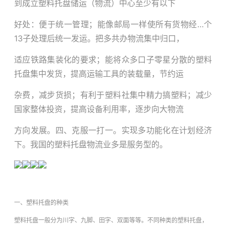
到成立塑料托盘储运（物流）中心至少有以下
好处：便于统一管理；能像邮局一样使所有货物经…个
13子处理后统一发运。把多共办物流集中归口，
适应铁路集装化的要求；能将众多口子零星分散的塑料
托盘集中发货，提高运输工具的装载量，节约运
杂费，减步货损；有利于塑料社集中精力搞塑料；减少
国家整体投资，提高设备利用率，逐步向大物流
方向发展。四、克服一打一。实现多功能化在计划经济
下。我国的塑料托盘物流业多是服务型的。
一、塑料托盘的种类
塑料托盘一般分为川字、九脚、田字、双面等等。不同种类的塑料托盘，