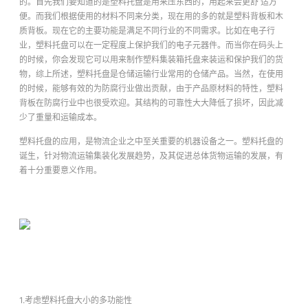
的。首先我们要知道的是塑料托盘是用来压东西的，用起来会更舒 适方
便。而我们根据使用的材料不同来分类，现在用的多的就是塑料背板和木
质背板。现在它的主要功能是满足不同行业的不同需求。比如在电子行
业，塑料托盘可以在一定程度上保护我们的电子元器件。而当你在码头上
的时候，你会发现它可以用来制作塑料集装箱托盘来装运和保护我们的货
物，综上所述，塑料托盘是仓储运输行业常用的仓储产品。当然，在使用
的时候，能够有效的为防腐行业做出贡献，由于产品原材料的特性，塑料
背板在防腐行业中也很受欢迎。其结构的可靠性大大降低了损坏，因此减
少了重量和运输成本。
塑料托盘的应用，是物流企业之中至关重要的机器设备之一。塑料托盘的
诞生，针对物流运输集装化发展趋势，及其促进总体货物运输的发展，有
着十分重要意义作用。
1.考虑塑料托盘大小的多功能性