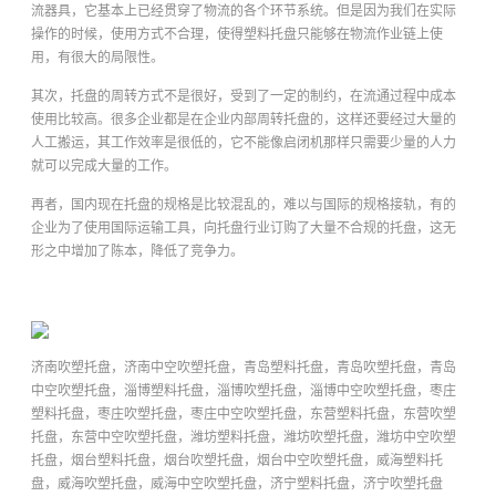
流器具，它基本上已经贯穿了物流的各个环节系统。但是因为我们在实际
操作的时候，使用方式不合理，使得塑料托盘只能够在物流作业链上使
用，有很大的局限性。
其次，托盘的周转方式不是很好，受到了一定的制约，在流通过程中成本
使用比较高。很多企业都是在企业内部周转托盘的，这样还要经过大量的
人工搬运，其工作效率是很低的，它不能像启闭机那样只需要少量的人力
就可以完成大量的工作。
再者，国内现在托盘的规格是比较混乱的，难以与国际的规格接轨，有的
企业为了使用国际运输工具，向托盘行业订购了大量不合规的托盘，这无
形之中增加了陈本，降低了竞争力。
济南吹塑托盘，济南中空吹塑托盘，青岛塑料托盘，青岛吹塑托盘，青岛
中空吹塑托盘，淄博塑料托盘，淄博吹塑托盘，淄博中空吹塑托盘，枣庄
塑料托盘，枣庄吹塑托盘，枣庄中空吹塑托盘，东营塑料托盘，东营吹塑
托盘，东营中空吹塑托盘，潍坊塑料托盘，潍坊吹塑托盘，潍坊中空吹塑
托盘，烟台塑料托盘，烟台吹塑托盘，烟台中空吹塑托盘，威海塑料托
盘，威海吹塑托盘，威海中空吹塑托盘，济宁塑料托盘，济宁吹塑托盘