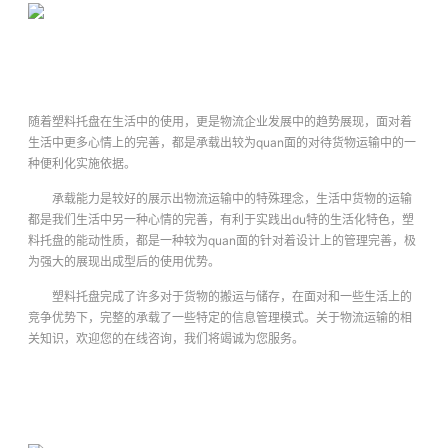
随着塑料托盘在生活中的使用，更是物流企业发展中的趋势展现，面对着
生活中更多心情上的完善，都是承载出较为quan面的对待货物运输中的一
种便利化实施依据。
承载能力是较好的展示出物流运输中的特殊理念，生活中货物的运输
都是我们生活中另一种心情的完善，有利于实践出du特的生活化特色，塑
料托盘的能动性质，都是一种较为quan面的针对着设计上的管理完善，极
为强大的展现出成型后的使用优势。
塑料托盘完成了许多对于货物的搬运与储存，在面对和一些生活上的
竞争优势下，完整的承载了一些特定的信息管理模式。关于物流运输的相
关知识，欢迎您的在线咨询，我们将竭诚为您服务。