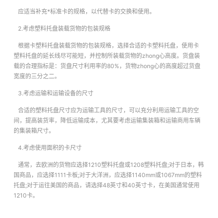
应适当补充*标准卡的规格，以代替卡的交换和使用。
2.考虑塑料托盘装载货物的包装规格
根据卡塑料托盘装载货物的包装规格，选择合适的卡塑料托盘，使用卡
塑料托盘的延长线尽可能短，并控制所装载货物的zhong心高度。货盘装
载的合理指标是：货盘尺寸利用率的80%，货物zhong心的高度超过货盘
宽度的三分之二。
3.考虑运输和运输设备的尺寸
合适的塑料托盘尺寸应为运输工具的尺寸，可以充分利用运输工具的空
间，提高装货率，降低运输成本，尤其要考虑运输集装箱和运输商用车辆
的集装箱尺寸。
4.考虑使用面积的卡尺寸
通常，去欧洲的货物应选择1210塑料托盘或1208塑料托盘;对于日本，韩
国商品，应选择1111卡板;对于大洋洲，应选择1140mm或1067mm的塑料
托盘;对于运往美国的商品，请选择48英寸和40英寸卡，在美国通常使用
1210卡。