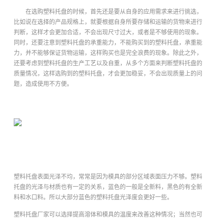
在选购塑料托盘的时候，首先还是要从自身的应用需求来进行挑选，
比如说在选择的产品规格上，就要根据自身所要存储和运输的货物来进行
判断，这样才会更加合适，不会出现尺寸过大，或者是不够使用的现象。
同时，还要注意到塑料托盘的承重能力，不能购买到的塑料托盘，承重能
力，并不能够保证货物运输，这样购买也是完全浪费的现象。除此之外，
还要考虑到塑料托盘的生产工艺以及自重，从多个方面来判断塑料托盘的
质量情况，这样选购到的塑料托盘，才会更加稳妥，不会出现质量上的问
题，造成使用不方便。
塑料托盘表面光泽不均，常常是因为模具的部分区域表面压力不够。塑料
托盘的光泽与材质也有一定的关系，蓝色的一般是全新料，黑色的有全新
料和水口料。所以大部分蓝色的塑料托盘光泽度会更好一些。
塑料托盘厂家可以选择提高溶体和模具的温度来改善这种情况；当然也可