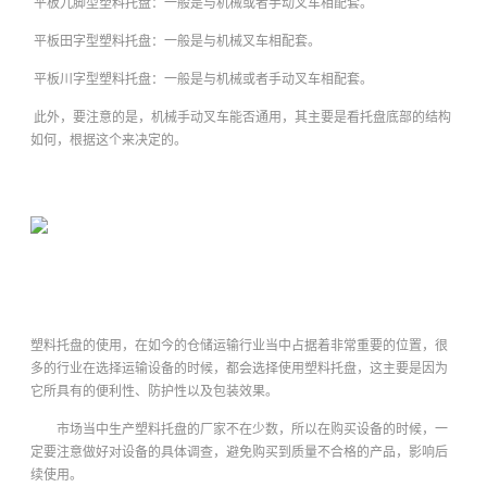
平板九脚型塑料托盘：一般是与机械或者手动叉车相配套。
平板田字型塑料托盘：一般是与机械叉车相配套。
平板川字型塑料托盘：一般是与机械或者手动叉车相配套。
此外，要注意的是，机械手动叉车能否通用，其主要是看托盘底部的结构
如何，根据这个来决定的。
塑料托盘的使用，在如今的仓储运输行业当中占据着非常重要的位置，很
多的行业在选择运输设备的时候，都会选择使用塑料托盘，这主要是因为
它所具有的便利性、防护性以及包装效果。
市场当中生产塑料托盘的厂家不在少数，所以在购买设备的时候，一
定要注意做好对设备的具体调查，避免购买到质量不合格的产品，影响后
续使用。