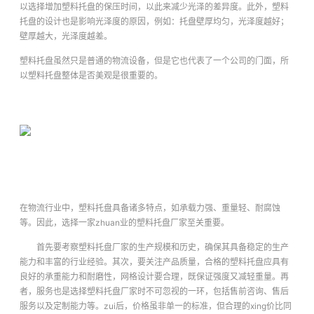
以选择增加塑料托盘的保压时间，以此来减少光泽的差异度。此外，塑料
托盘的设计也是影响光泽度的原因，例如：托盘壁厚均匀，光泽度越好；
壁厚越大，光泽度越差。
塑料托盘虽然只是普通的物流设备，但是它也代表了一个公司的门面，所
以塑料托盘整体是否美观是很重要的。
在物流行业中，塑料托盘具备诸多特点，如承载力强、重量轻、耐腐蚀
等。因此，选择一家zhuan业的塑料托盘厂家至关重要。
首先要考察塑料托盘厂家的生产规模和历史，确保其具备稳定的生产
能力和丰富的行业经验。其次，要关注产品质量，合格的塑料托盘应具有
良好的承重能力和耐磨性，网格设计要合理，既保证强度又减轻重量。再
者，服务也是选择塑料托盘厂家时不可忽视的一环，包括售前咨询、售后
服务以及定制能力等。zui后，价格虽非单一的标准，但合理的xing价比同