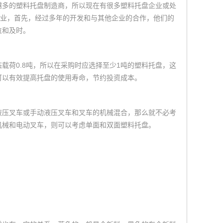
越多的塑料托盘制造商，所以现在有很多塑料托盘企业或处
企业，首先，经过多年的开发和与其他企业的合作，他们的
位和及时。
载荷0.8吨，所以在采购时应选择至少1吨的塑料托盘，这
可以有效提高托盘的使用寿命，节约投资成本。
液压叉车或手动液压叉车和叉车的机械混合，那么就不必考
机械和电动叉车，则可以考虑单面和双面塑料托盘。