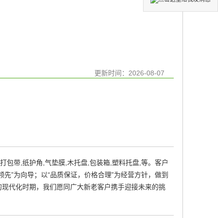
更新时间：
2026-08-07
包带,纸护角,气垫膜,木托盘,包装箱,塑料托盘,等。客户
先”为向导；以“品质保证，价格合理”为经营方针，做到
的现代化时期，我们愿同广大新老客户携手迎接未来的挑