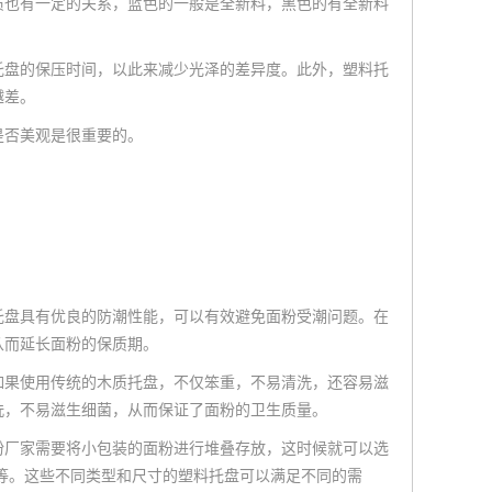
质也有一定的关系，蓝色的一般是全新料，黑色的有全新料
托盘的保压时间，以此来减少光泽的差异度。此外，塑料托
越差。
是否美观是很重要的。
托盘具有优良的防潮性能，可以有效避免面粉受潮问题。在
从而延长面粉的保质期。
如果使用传统的木质托盘，不仅笨重，不易清洗，还容易滋
洗，不易滋生细菌，从而保证了面粉的卫生质量。
粉厂家需要将小包装的面粉进行堆叠存放，这时候就可以选
等。这些不同类型和尺寸的塑料托盘可以满足不同的需