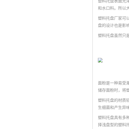
塑料托盘表面光
和水口料。所以
塑料托盘厂家可
盘的设计也是影
塑料托盘虽然只
面粉是一种易受
储存面粉时，将
塑料托盘的材质
生细菌和产生异
塑料托盘具有多
择浅盘型的塑料