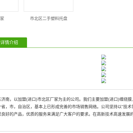
家
市北区二手塑料托盘
详情介绍
济南，以加盟(进口)市北区厂家为主的公司。我们主要加盟(进口)缠绕膜,打
省，市，自治区，基本上已形成完善的市场销售网络。公司坚持以“技术领
过良好的产品，优质的服务来满足广大客户的要求。在高新技术高速发展