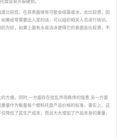
，托盘容易开裂破损。
温度比较低，在其表面很有可能会结霜或冰，会比较滑，因
。如果经常需要出入库的话，可以组织相关人员进行培训，
燥的为好，如果上面有水易洁冰使得它的表面会比较滑，不
的方便。同时,一方面存在扰乱市场秩序的隐患,另一方面
的重量作为衡量每个塑料托盘产品价格的标准，事实上，这
不仅降低了其生产成本，而且大大增加了产品本身的重量，