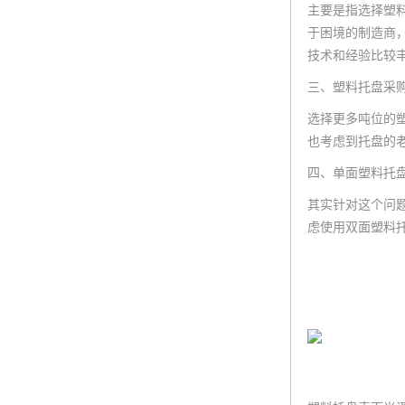
主要是指选择塑
于困境的制造商
技术和经验比较
三、塑料托盘采购
选择更多吨位的
也考虑到托盘的
四、单面塑料托
其实针对这个问
虑使用双面塑料