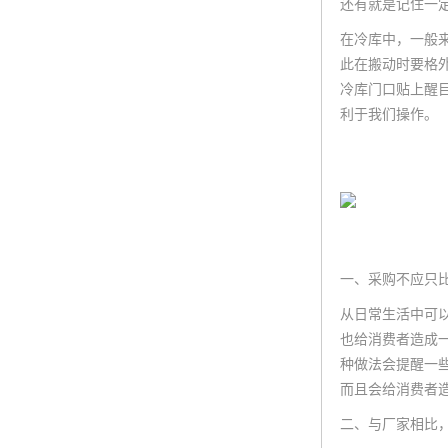
还有就是记住一
在冷库中，一般
此在搬动时要格
冷库门口贴上醒
利于我们操作。
一、采购不应只
从日常生活中可
也给消费者造成
种做法会提醒一
而且会给消费者
二、与厂家相比