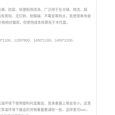
防潮、防腐、轻便耐用改进。广泛用于在仓储、物流、超
具有质轻、无钉刺、耐酸碱、不霉变等特点，其使用寿命是
价格相对偏高，但使用成本核算低于木托盘。
100、1200*800、1400*1100、1400*1200、
低温环境下使用塑料托盘搬运，其承重量上限会变小。这里
常温环境下搬运的货物重量要减轻一些，这样更可kao，