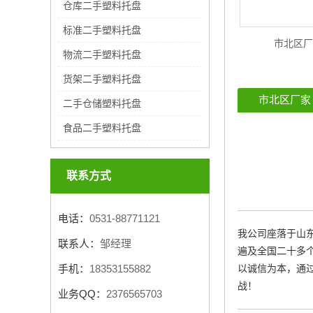
仓库二手塑料托盘
标准二手塑料托盘
市北区厂
物流二手塑料托盘
货架二手塑料托盘
市北区厂家
二手仓储塑料托盘
食品二手塑料托盘
联系方式
电话：
0531-88771121
我公司座落于山东
联系人：
邹经理
遍及全国二十多个
手机：
18353155882
以诚信为本，通
战！
业务QQ：
2376565703