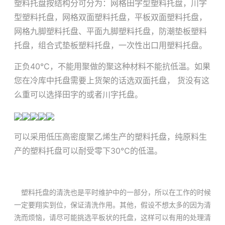
塑料托盘按结构分可分为：网格田字型塑料托盘，川字
型塑料托盘，网格双面塑料托盘，平板双面塑料托盘，
网格九脚塑料托盘、平面九脚塑料托盘，防潮垫板塑料
托盘，组合式垫板塑料托盘，一次性出口用塑料托盘。
正负40℃，不能用聚做的聚这种材料不能抗低温。如果
您在冷库中托盘需要上货架的话选双面托盘， 货没有这
么重可以选择田字的或者川字托盘。
可以采用低压高密度聚乙烯生产的塑料托盘，纯原料生
产的塑料托盘可以耐受零下30℃的低温。
塑料托盘的清洗也是平时维护中的一部分，所以在工作的时候
一定要翔实到位，保证清洗作用。其他，假设不想太多的因为清
洗而烦恼，请尽可能挑选平板状的托盘，这样可以有用的处理清