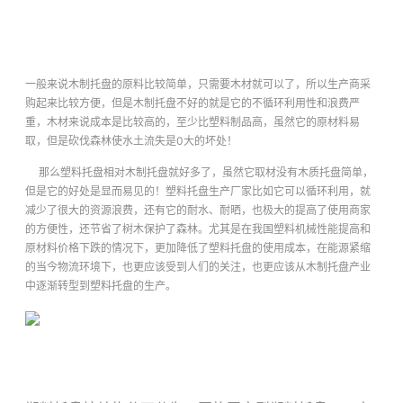
一般来说木制托盘的原料比较简单，只需要木材就可以了，所以生产商采
购起来比较方便，但是木制托盘不好的就是它的不循环利用性和浪费严
重，木材来说成本是比较高的，至少比塑料制品高，虽然它的原材料易
取，但是砍伐森林使水土流失是0大的坏处！
那么塑料托盘相对木制托盘就好多了，虽然它取材没有木质托盘简单，
但是它的好处是显而易见的！塑料托盘生产厂家
比如它可以循环利用，就
减少了很大的资源浪费，还有它的耐水、耐晒，也极大的提高了使用商家
的方便性，还节省了树木保护了森林。尤其是在我国塑料机械性能提高和
原材料价格下跌的情况下，更加降低了塑料托盘的使用成本，在能源紧缩
的当今物流环境下，也更应该受到人们的关注，也更应该从木制托盘产业
中逐渐转型到塑料托盘的生产。