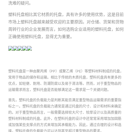
洗难的疑问。
塑料托盘相比其它材质的托盘，具有许多的使用优势，这是目前
市场上塑料托盘越来越受欢迎的主要原因。对仓储、货架和货物
周转行业的企业发展而言，如何选购企业适用的塑料托盘，如何
正确使用塑料托盘，显得尤为重要。
塑料托盘是一种由聚丙烯（PP）或聚乙烯（PE）等塑料材料制成的托盘，
常用于物品的储存和运输。相比于传统的木质托盘，塑料托盘具有更多的
优点，如轻便、耐用、防潮防腐以及易于清洁等。然而，对于重型物品的
运输需求而言，塑料托盘是否能够满足这一需求是一个关键问题。
首先，塑料托盘的负载能力是判断其能否满足重型物品运输需求的重要指
标之一。塑料托盘的负载能力通常是通过托盘的尺寸、设计和材料来确定
的。对于重型物品而言，一般需要选择较大尺寸、较厚设计以及高质量的
塑料材料制成的托盘。此外，在塑料托盘的设计中还常常采用增加加固筋
或加强某些支撑点的方式来增加其承载能力。因此，通过合理的设计和选
择，塑料托盘的负载能力可以达到甚至超过重型物品的要求。