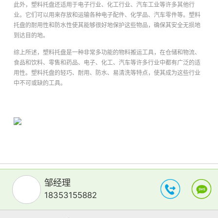
此外，塑料托盘还适用于电子行业、化工行业、汽车工业等许多其他行
业。它们可以用来存放和运输各种电子配件、化学品、汽车零件等。塑料
托盘的耐用性和防水性使其能够很好地保护这些物品，确保其安全无损地
到达目的地。
综上所述，塑料托盘是一种非常多功能的物料搬运工具，在仓储和物流、
食品和饮料、零售和药品、电子、化工、汽车等许多行业中都有广泛的适
用性。塑料托盘的轻巧、耐用、防水、易清洗等特点，使其成为这些行业
中不可或缺的工具。
邹经理
18353155882