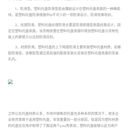
1、防滑垫。塑料托盘防滑垫是由镶嵌设计在塑料托盘表面的一种橡胶
块，是塑料托盘防滑措施中bi不可少的一项防滑设计，防滑效果较好。
2、纹理防滑。塑料托盘纹理防滑主要是防滑原理是表面纹路设计，固
定在塑料托盘表面，当货物放置在塑料托盘表面时增加塑料托盘与货物包
装上的摩擦力以达到防滑目的。
3、材质防滑。塑料托盘的上下两面防滑主要依靠塑料托盘材质，如橡
胶防滑层，该橡胶垫通过其前端的膨胀安装头安装在塑料托盘表面的安装
孔内。
之所以在托盘材质众多，市场中销售的托盘也多种多样的情况下，很多企
业依然青睐于选用塑料托盘，非常重要的一部分原因，就是因为塑料材质
的托盘在应用中取得了下面这两个you秀表现，塑料托盘能够以此为用户