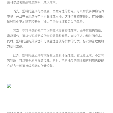
用可以显著提高物流效率，减少成本。
首先，塑料托盘具有高强度、高耐用性的特点，可以承受各种物品的
重量，并且在使用过程中不易变形或损坏。这使得货物在搬运、存储和运
输过程中更加稳定和安全，减少了货物损坏和丢失的风险。
其次，塑料托盘的使用可以有效地提高物流效率。由于其结构简单、
容易操作，可以快速地完成货物的装载和卸载，减少了人力和时间成本。
同时，塑料托盘的灵活性和可调整性也使得货物的分类、标识和管理更加
方便和准确。
此外，塑料托盘还具有较好的卫生和环保性能。它无毒无味，不含有
害物质，可以安全地与食品接触。同时，塑料托盘的回收和再利用也使得
它成为一种可持续发展的存储设备。