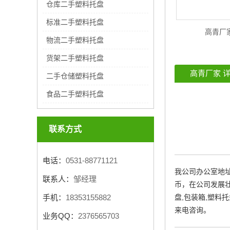
仓库二手塑料托盘
标准二手塑料托盘
高青厂
物流二手塑料托盘
货架二手塑料托盘
高青厂家
详
二手仓储塑料托盘
食品二手塑料托盘
联系方式
电话：
0531-88771121
我公司办公室地址
联系人：
邹经理
币，在公司发展壮
手机：
18353155882
盘,包装箱,塑
来电咨询。
业务QQ：
2376565703