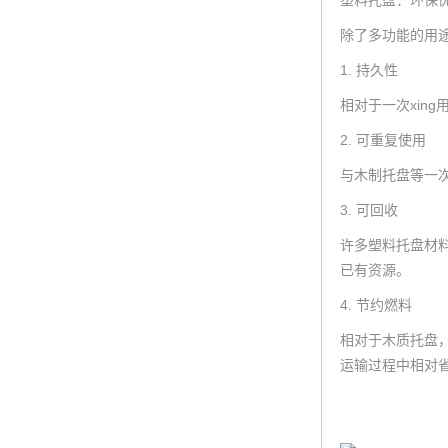
塑料托盘：环保
除了多功能的用
1. 持久性
相对于一次xin
2. 可重复使用
与木制托盘等一
3. 可回收
许多塑料托盘材
已有资源。
4. 节约燃料
相对于木质托盘
运输过程中相对