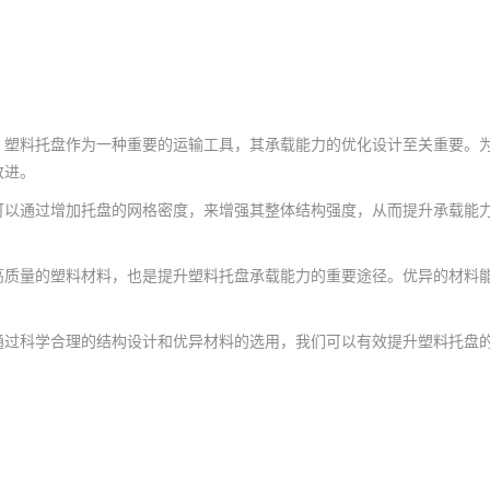
，塑料托盘作为一种重要的运输工具，其承载能力的优化设计至关重要。
改进。
通过增加托盘的网格密度，来增强其整体结构强度，从而提升承载能力
量的塑料材料，也是提升塑料托盘承载能力的重要途径。优异的材料能
科学合理的结构设计和优异材料的选用，我们可以有效提升塑料托盘的