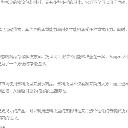
一种常见的物流包装材料，具有多种多样的用途。它们不仅可以用于运输
松地运输货物，其优异的承重能力和耐久性能够承受多种重物压力。同时
。
理想的商品存储解决方案。托盘设计使得它们能够堆叠在一起，从而zui
成为了一个方便的存储选择。
和市场使用塑料托盘来展示商品。塑料托盘不仅看起来简洁大方，而且也
示区域，从而吸引更多的顾客进店购物。
状或尺寸的产品，可以利用塑料托盘的定制特性来打造个性化的包装解决
不同的需求。