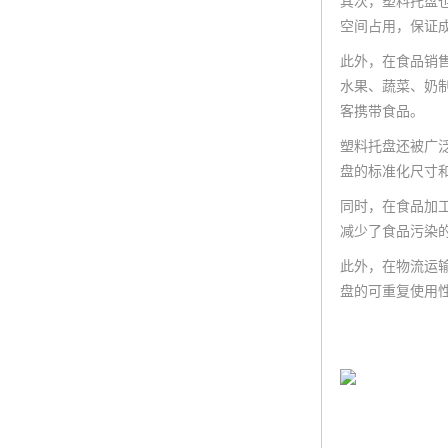
其次，塑料托盘
空间占用，保证
此外，在食品销
水果、蔬菜、奶
客携带食品。
塑料托盘还被广
盘的标准化尺寸
同时，在食品加
减少了食品污染
此外，在物流运
盘的可重复使用