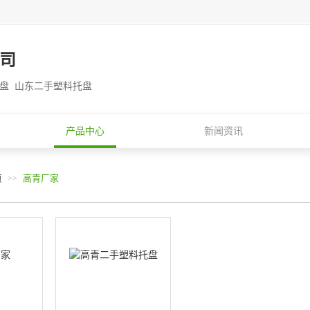
司
托盘 山东二手塑料托盘
产品中心
新闻资讯
页
高青厂家
>>