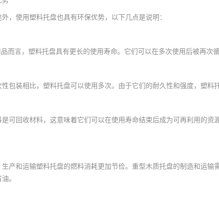
优势
途外，使用塑料托盘也具有环保优势，以下几点是说明：
g用品而言，塑料托盘具有更长的使用寿命。它们可以在多次使用后被再次循
次性包装相比，塑料托盘可以使用多次。由于它们的耐久性和强度，塑料
料是可回收材料，这意味着它们可以在使用寿命结束后成为可再利用的资
，生产和运输塑料托盘的燃料消耗更加节俭。重型木质托盘的制造和运输
省油。