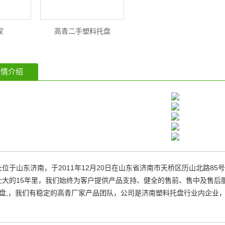
家
高青二手塑料托盘
情介绍
位于山东济南，于2011年12月20日在山东省济南市天桥区历山北路85号鑫
大的15年里，我们始终为客户提供产品支持、健全的售前、售中及售后服务
料托盘,，我们有稳定的高青厂家产品团队，公司是济南塑料托盘行业内企业