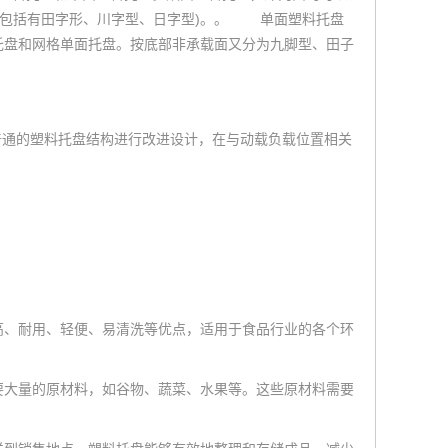
(包括有田字形、川字型、日字型)。。 单面塑料托盘
托盘和网格单面托盘。按底部非承载面又分为九脚型、田子
通的塑料托盘结构进行改进设计，在与动载负载位置相关
高、耐用、轻便、易清洗等优点，适用于食品行业的各个环
要大量的原材料，如谷物、蔬菜、水果等。这些原材料需要