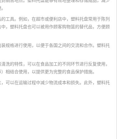
送到销售地点。塑料托盘能够有效地整理和存储成品，减少
捷。
品的工具。例如，在超市或便利店中，塑料托盘常用于陈列
售中，塑料托盘也可以被用作顾客购物篮的替代品，方便顾
包装规格进行使用，以便于各国之间的交流和合作。塑料托
易清洗的特性，可以在食品加工的不同环节进行反复使用，
等）相结合使用，以提供更为完整的食品保护措施。
性，可以在运输过程中减少物流成本和损失。此外，塑料托