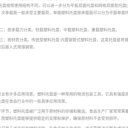
面托盘按照使用结构不同，可以进一步分为平板双面托盘和网格双面型托盘
，次承载面一般承受主要载荷，单面塑料托盘按承载面可以分为平面单面
：按承载力分类。轻载塑料托盘、中载塑料托盘、重载塑料托盘。
：按材质分类。传统型塑料托盘;内置钢管式塑料托盘，这类托盘是将普
型后嵌入式增强钢管。
行业有许多应用场景。塑料托盘是一种常用的物流包装工具，它具有强度
托盘在食品行业中的一些具体应用场景。
产环节，塑料托盘被广泛用于原材料的存储和搬运。食品生产厂家常常需
，而塑料托盘能够提供稳定的支撑和保护，确保原材料不会受到损坏。