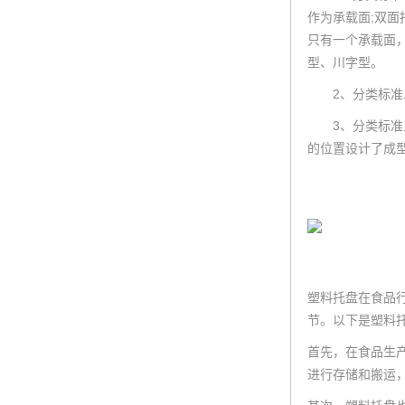
作为承载面;双
只有一个承载面
型、川字型。
2、分类标准二
3、分类标准三
的位置设计了成
塑料托盘在食品
节。以下是塑料
首先，在食品生
进行存储和搬运