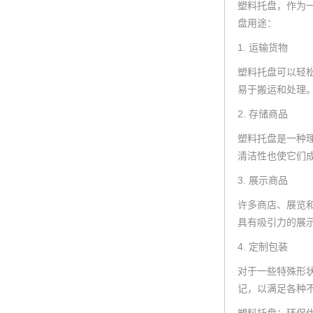
塑料托盘，作为
盘用途：
1. 运输货物
塑料托盘可以轻
易于搬运和处理
2. 存储商品
塑料托盘是一种
清洁性也使它们
3. 展示商品
许多商店、展览
具有吸引力的展
4. 定制包装
对于一些特殊形
记，以满足各种