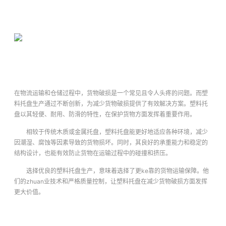
在物流运输和仓储过程中，货物破损是一个常见且令人头疼的问题。而塑
料托盘生产通过不断创新，为减少货物破损提供了有效解决方案。塑料托
盘以其轻便、耐用、防滑的特性，在保护货物方面发挥着重要作用。
相较于传统木质或金属托盘，塑料托盘能更好地适应各种环境，减少
因潮湿、腐蚀等因素导致的货物损坏。同时，其良好的承重能力和稳定的
结构设计，也能有效防止货物在运输过程中的碰撞和挤压。
选择优良的塑料托盘生产，意味着选择了更ke靠的货物运输保障。他
们的zhuan业技术和严格质量控制，让塑料托盘在减少货物破损方面发挥
更大价值。