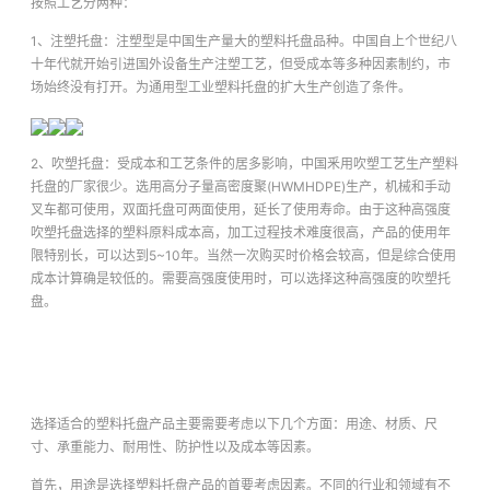
按照工艺分两种：
1、注塑托盘：注塑型是中国生产量大的塑料托盘品种。中国自上个世纪八
十年代就开始引进国外设备生产注塑工艺，但受成本等多种因素制约，市
场始终没有打开。为通用型工业塑料托盘的扩大生产创造了条件。
2、吹塑托盘：受成本和工艺条件的居多影响，中国釆用吹塑工艺生产塑料
托盘的厂家很少。选用高分子量高密度聚(HWMHDPE)生产，机械和手动
叉车都可使用，双面托盘可两面使用，延长了使用寿命。由于这种高强度
吹塑托盘选择的塑料原料成本高，加工过程技术难度很高，产品的使用年
限特别长，可以达到5~10年。当然一次购买时价格会较高，但是综合使用
成本计算确是较低的。需要高强度使用时，可以选择这种高强度的吹塑托
盘。
选择适合的塑料托盘产品主要需要考虑以下几个方面：用途、材质、尺
寸、承重能力、耐用性、防护性以及成本等因素。
首先，用途是选择塑料托盘产品的首要考虑因素。不同的行业和领域有不