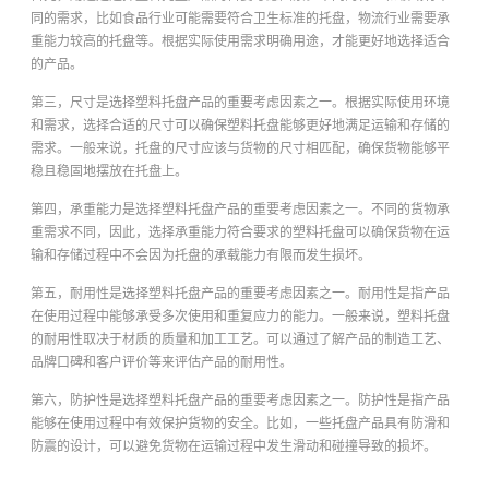
同的需求，比如食品行业可能需要符合卫生标准的托盘，物流行业需要承
重能力较高的托盘等。根据实际使用需求明确用途，才能更好地选择适合
的产品。
第三，尺寸是选择塑料托盘产品的重要考虑因素之一。根据实际使用环境
和需求，选择合适的尺寸可以确保塑料托盘能够更好地满足运输和存储的
需求。一般来说，托盘的尺寸应该与货物的尺寸相匹配，确保货物能够平
稳且稳固地摆放在托盘上。
第四，承重能力是选择塑料托盘产品的重要考虑因素之一。不同的货物承
重需求不同，因此，选择承重能力符合要求的塑料托盘可以确保货物在运
输和存储过程中不会因为托盘的承载能力有限而发生损坏。
第五，耐用性是选择塑料托盘产品的重要考虑因素之一。耐用性是指产品
在使用过程中能够承受多次使用和重复应力的能力。一般来说，塑料托盘
的耐用性取决于材质的质量和加工工艺。可以通过了解产品的制造工艺、
品牌口碑和客户评价等来评估产品的耐用性。
第六，防护性是选择塑料托盘产品的重要考虑因素之一。防护性是指产品
能够在使用过程中有效保护货物的安全。比如，一些托盘产品具有防滑和
防震的设计，可以避免货物在运输过程中发生滑动和碰撞导致的损坏。