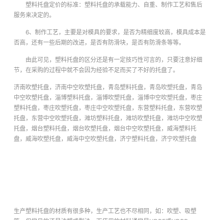
塑料托盘定价的标准：塑料托盘的承载能力、自重、制作工艺和售后
服务来决定的。
6、制作工艺，主要是对模具的要求，是否为精细度较高，模具成本是
否高，还有一些后期的改进，是否有防滑块，是否有防滑条等等。
由此可见，塑料托盘的区分还是有一定技巧性可言的，只要注意好细
节，在采购的过程中就不会因为经验不足而买了不好的托盘了。
济南吹塑托盘，济南中空吹塑托盘，青岛塑料托盘，青岛吹塑托盘，青岛
中空吹塑托盘，淄博塑料托盘，淄博吹塑托盘，淄博中空吹塑托盘，枣庄
塑料托盘，枣庄吹塑托盘，枣庄中空吹塑托盘，东营塑料托盘，东营吹塑
托盘，东营中空吹塑托盘，潍坊塑料托盘，潍坊吹塑托盘，潍坊中空吹塑
托盘，烟台塑料托盘，烟台吹塑托盘，烟台中空吹塑托盘，威海塑料托
盘，威海吹塑托盘，威海中空吹塑托盘，济宁塑料托盘，济宁吹塑托盘
生产塑料托盘的材质有很多种，生产工艺也不尽相同，如：吹塑、吸塑