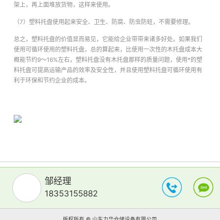
架上，再上面堆放货物，这样来使用。
（7）塑料托盘使用起来安全、卫生、防腐、防虫防蛀，不需要修理。
总之，塑料托盘的价值显而易见，它能给企业带带来诸多好处。如果我们
使用可循环使用的塑料托盘，总的算起来，比使用一次性的木托盘成本大
概能节约9～16%左右，塑料托盘没有木托盘那样的质量问题，使用*的塑
料托盘可提高运输产品的效率及安全性，并且使用塑料托盘可循环使用有
利于环保和节约企业的成本。
邹经理
18353155882
版权所有 © 山东力华仓储设备有限公司