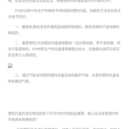
等，但常见的还是注塑成型法，而使用的材料通常是HDPE或HDPP。
针对PE和PP料生产的两种不同材质的塑料托盘，判断的方法有共同点
也有不同点：
一、看颜色;颜色发亮的通常是纯原料制成的，颜色发暗的不是纯原料
制成的;
二、看柔韧性;PE材质的托盘通常都有一定的柔韧度，而不是发硬，但
也不是柔软的。PP材质生产的托盘通常硬度比较大，托盘做出来四方四正
的没有什么柔韧性。
三、通过气味;好材质的塑料托盘没有刺鼻的气味，劣质的塑料托盘会
有刺鼻的气味。
塑料托盘在现代物流的各个环节中的作用如此重要，那么在仓库管理中的
作用具体有哪些呢？