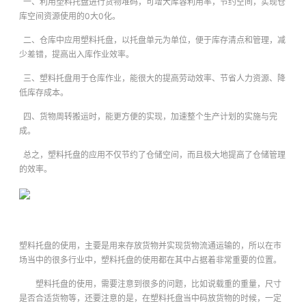
一、利用塑料托盘进行货物堆码，可增大库容利用率，节约空间，实现仓
库空间资源使用的0大0化。
二、仓库中应用塑料托盘，以托盘单元为单位，便于库存清点和管理，减
少差错，提高出入库作业效率。
三、塑料托盘用于仓库作业，能很大的提高劳动效率、节省人力资源、降
低库存成本。
四、货物周转搬运时，能更方便的实现，加速整个生产计划的实施与完
成。
总之，塑料托盘的应用不仅节约了仓储空间，而且极大地提高了仓储管理
的效率。
塑料托盘的使用，主要是用来存放货物并实现货物流通运输的，所以在市
场当中的很多行业中，塑料托盘的使用都在其中占据着非常重要的位置。
塑料托盘的使用，需要注意到很多的问题，比如说载重的重量，尺寸
是否合适货物等，还要注意的是，在塑料托盘当中码放货物的时候，一定