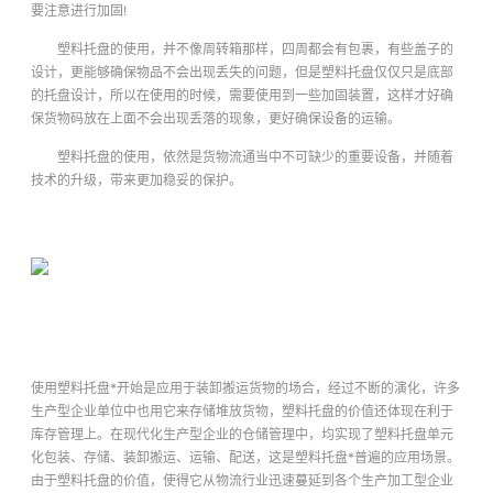
要注意进行加固!
塑料托盘的使用，并不像周转箱那样，四周都会有包裹，有些盖子的
设计，更能够确保物品不会出现丢失的问题，但是塑料托盘仅仅只是底部
的托盘设计，所以在使用的时候，需要使用到一些加固装置，这样才好确
保货物码放在上面不会出现丢落的现象，更好确保设备的运输。
塑料托盘的使用，依然是货物流通当中不可缺少的重要设备，并随着
技术的升级，带来更加稳妥的保护。
使用塑料托盘*开始是应用于装卸搬运货物的场合，经过不断的演化，许多
生产型企业单位中也用它来存储堆放货物，塑料托盘的价值还体现在利于
库存管理上。在现代化生产型企业的仓储管理中，均实现了塑料托盘单元
化包装、存储、装卸搬运、运输、配送，这是塑料托盘*普遍的应用场景。
由于塑料托盘的价值，使得它从物流行业迅速蔓延到各个生产加工型企业