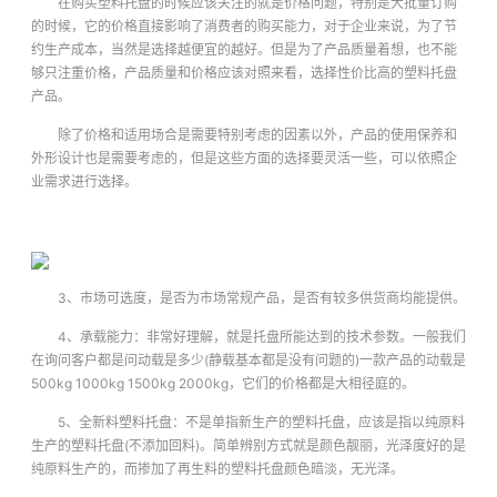
在购买塑料托盘的时候应该关注的就是价格问题，特别是大批量订购
的时候，它的价格直接影响了消费者的购买能力，对于企业来说，为了节
约生产成本，当然是选择越便宜的越好。但是为了产品质量着想，也不能
够只注重价格，产品质量和价格应该对照来看，选择性价比高的塑料托盘
产品。
除了价格和适用场合是需要特别考虑的因素以外，产品的使用保养和
外形设计也是需要考虑的，但是这些方面的选择要灵活一些，可以依照企
业需求进行选择。
3、市场可选度，是否为市场常规产品，是否有较多供货商均能提供。
4、承载能力：非常好理解，就是托盘所能达到的技术参数。一般我们
在询问客户都是问动载是多少(静载基本都是没有问题的)一款产品的动载是
500kg 1000kg 1500kg 2000kg，它们的价格都是大相径庭的。
5、全新料塑料托盘：不是单指新生产的塑料托盘，应该是指以纯原料
生产的塑料托盘(不添加回料)。简单辨别方式就是颜色靓丽，光泽度好的是
纯原料生产的，而掺加了再生料的塑料托盘颜色暗淡，无光泽。