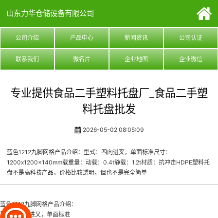
山东力华仓储设备有限公司
公司介绍
产品中心
新闻资讯
公司认证
联系我们
微名片
企业地图
企业微信
专业提供食品二手塑料托盘厂_食品二手塑
料托盘批发
2026-05-02 08:05:09
蓝色1212九脚网格产品介绍：型式：四向进叉，单面标准尺寸：
1200x1200x140mm载重量：动载：0.4t静载：1.2t材质：抗冲击HDPE塑料托
盘不是高科技产品，价格比较透明，但也不是完全简单
蓝色1212九脚网格产品介绍：
型式：四向进叉，单面标准