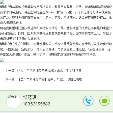
塑料托盘与其他托盘其实作用是相同的，都是用来集装、堆放、搬运和运输货品和成
品来平台装置的。目前塑料托盘在烟cao、食品、石化、yi药和运输等行业中使用极
其广泛。塑料托盘能够重复使用，防水、防晒，节约成本，适合寄存和户外作业，无
需占据周转堆栈。
随着我国塑料托盘技术进步和原材料价钱的下跌，塑料托盘的成本已不再是约束企业
运行的瓶颈。同时，国外对木制托盘的要求越来越严格，国内木材成本上涨，导致了
市场对于塑料托盘的大量需求。
塑料托盘在生产过程中，热塑性塑料分子结构本是线型结构，在受热时发生软化或融
化，可塑制成一定的形状，冷却后又变硬，再多次重复上述过程，*后在受热到一定
程度加入少量固化剂后，硬化定型，*终形成我们耐热性较好的塑料托盘。
上一篇：
供应二手塑料托盘价格(查看)_山东二手塑料托盘
下一篇：
【二手塑料托盘价格】图片，厂家，（电话咨询）
邹经理
18353155882