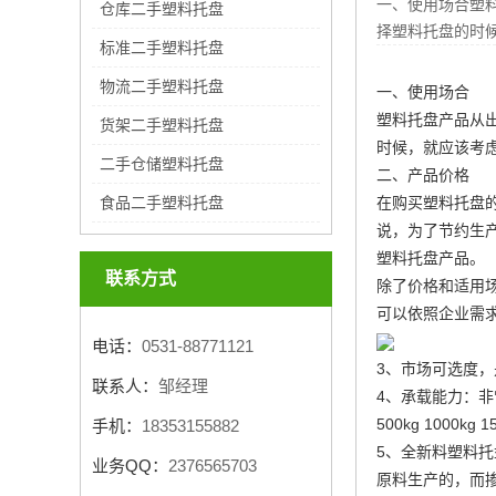
一、使用场合塑
仓库二手塑料托盘
择塑料托盘的时
标准二手塑料托盘
物流二手塑料托盘
一、使用场合
塑料托盘产品从
货架二手塑料托盘
时候，就应该考
二手仓储塑料托盘
二、产品价格
在购买塑料托盘
食品二手塑料托盘
说，为了节约生
塑料托盘产品。
联系方式
除了价格和适用
可以依照企业需
电话：
0531-88771121
3、市场可选度
联系人：
邹经理
4、承载能力：
500kg 1000kg 1
手机：
18353155882
5、全新料塑料
业务QQ：
2376565703
原料生产的，而