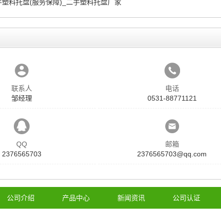
塑料托盘(服务保障)_二手塑料托盘厂家
联系人
电话
邹经理
0531-88771121
QQ
邮箱
2376565703
2376565703@qq.com
公司介绍
产品中心
新闻资讯
公司认证