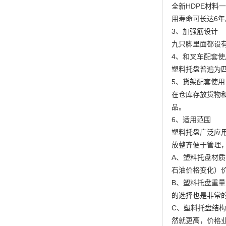
全新HDPE材料
用寿命可长达6年
3、加强筋设计
九只脚里面都设
4、和叉车配套使
塑料托盘普遍为
5、货架配套使用
在仓库存放货物
品。
6、适用范围
塑料托盘广泛应
放整齐便于管理
A、塑料托盘材
石油价格变化）
B、塑料托盘重
的选择也是非常
C、塑料托盘结
然就更高，价格