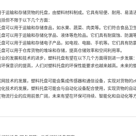
用于运输和存储货物的托盘，由塑料材料制成。它具有轻便、耐用、易清
包括但不限于以下几个方面：
托盘可以用于运输和存储食品，如水果、蔬菜、肉类等。它们符合食品卫
托盘可以用于运输和存储化学品、液体等危险品。它们具有耐腐蚀、防漏
托盘可以用于运输和存储电子产品，如电视、电脑、手机等。它们具有防
托盘可以用于仓库货物的堆垛和存储，提高仓储效率和空间利用率。
行业的发展和技术的进步，塑料托盘有望在以下几个方面得到进一步发展
着环保意识的提高，人们对塑料托盘的环保性能要求也越来越高。未来的
网技术的发展，塑料托盘可能会集成传感器和通信设备，实现对货物的zhu
动化技术的发展，塑料托盘可能会与自动化设备配合使用，实现货物的自
在物流行业的应用前景广阔，未来有望在环保可持续、智能化和自动化等