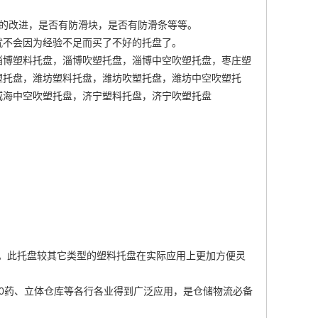
的改进，是否有防滑块，是否有防滑条等等。
就不会因为经验不足而买了不好的托盘了。
淄博塑料托盘，淄博吹塑托盘，淄博中空吹塑托盘，枣庄塑
塑托盘，潍坊塑料托盘，潍坊吹塑托盘，潍坊中空吹塑托
威海中空吹塑托盘，济宁塑料托盘，济宁吹塑托盘
盘。此托盘较其它类型的塑料托盘在实际应用上更加方便灵
0药、立体仓库等各行各业得到广泛应用，是仓储物流必备