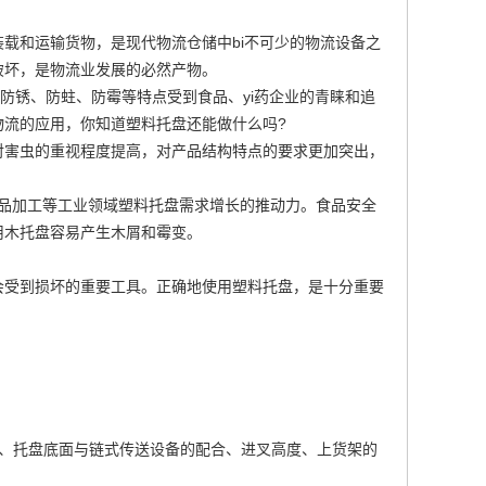
载和运输货物，是现代物流仓储中bi不可少的物流设备之
破坏，是物流业发展的必然产物。
防锈、防蛀、防霉等特点受到食品、yi药企业的青睐和追
流的应用，你知道塑料托盘还能做什么吗?
对害虫的重视程度提高，对产品结构特点的要求更加突出，
食品加工等工业领域塑料托盘需求增长的推动力。食品安全
用木托盘容易产生木屑和霉变。
会受到损坏的重要工具。正确地使用塑料托盘，是十分重要
数、托盘底面与链式传送设备的配合、进叉高度、上货架的