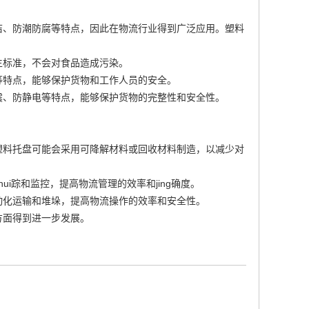
洁、防潮防腐等特点，因此在物流行业得到广泛应用。塑料
生标准，不会对食品造成污染。
等特点，能够保护货物和工作人员的安全。
震、防静电等特点，能够保护货物的完整性和安全性。
：
塑料托盘可能会采用可降解材料或回收材料制造，以减少对
i踪和监控，提高物流管理的效率和jing确度。
动化运输和堆垛，提高物流操作的效率和安全性。
方面得到进一步发展。