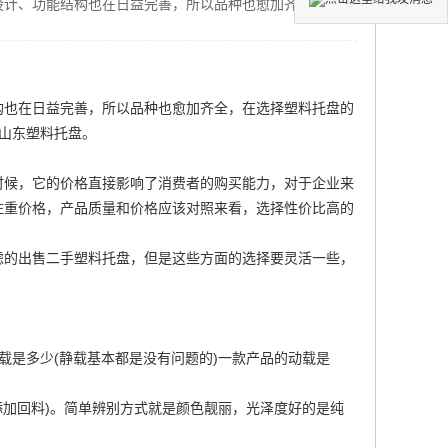
设计、功能结构也在日益完善，所以品种也愈加齐全，在选
构也在日益完善，所以品种也愈加齐全，在选择塑料托盘的
山东塑料托盘
。
时候，它的价格直接影响了消费者的购买能力，对于企业来
注重价格，产品质量和价格应该对照来看，选择性价比高的
虑的
出售二手塑料托盘
，但是这些方面的选择要灵活一些，
载是多少(静载基本都是没有问题的)一款产品的动载是
添加回料)。简单辨别方式就是颜色靓丽，光泽度好的是纯