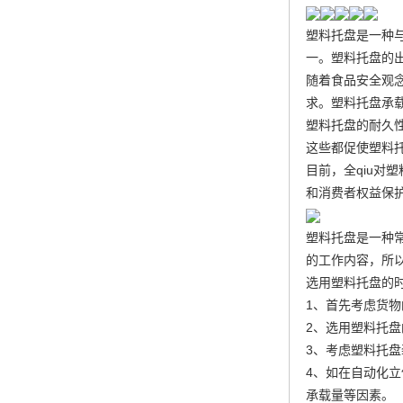
塑料托盘是一种
一。塑料托盘的
随着食品安全观念
求。塑料托盘承
塑料托盘的耐久
这些都促使塑料
目前，全qiu对
和消费者权益保
塑料托盘是一种
的工作内容，所
选用塑料托盘的
1、首先考虑货
2、选用塑料托
3、考虑塑料托
4、如在自动化
承载量等因素。