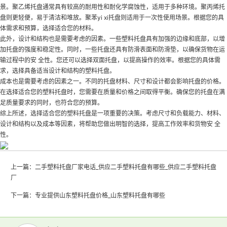
景。聚乙烯托盘通常具有较高的耐用性和耐化学腐蚀性，适用于多种环境。聚丙烯托
盘则更轻便，易于清洁和堆放。聚苯yi xi托盘则适用于一次性使用场景。根据您的具
体需求和预算，选择适合您的材料。
此外，设计和结构也是需要考虑的因素。一些塑料托盘具有加强的边缘和底部，以增
加托盘的强度和稳定性。同时，一些托盘还具有防滑表面和防滑垫，以确保货物在运
输过程中的安 全性。您还可以选择双面托盘，以提高操作的效率。根据您的具体需
求，选择具备适当设计和结构的塑料托盘。
成本也是需要考虑的因素之一。不同的托盘材料、尺寸和设计都会影响托盘的价格。
在选择适合您的塑料托盘时，您需要在质量和价格之间取得平衡。确保您的托盘在满
足质量要求的同时，也符合您的预算。
综上所述，选择适合您的塑料托盘是一项重要的决策。考虑尺寸和负载能力、材料、
设计和结构以及成本等因素，将帮助您做出明智的选择，提高工作效率和货物安 全
性。
上一篇：
二手塑料托盘厂家电话_供应二手塑料托盘有哪些_供应二手塑料托盘
厂
下一篇：
专业提供山东塑料托盘价格_山东塑料托盘有哪些