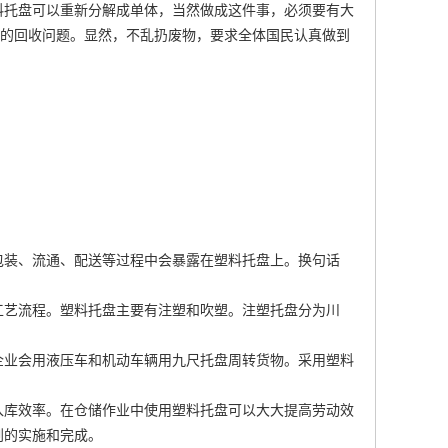
料托盘可以重新分解成单体，当然做成这件事，必须要有大
盘的回收问题。显然，不乱扔废物，要求全体国民认真做到
包装、流通、配送等过程中会暴露在塑料托盘上。换句话
工艺流程。塑料托盘主要有注塑和吹塑。注塑托盘分为川
企业会用液压车和机动车辆用九尺托盘周转货物。采用塑料
入库效率。在仓储作业中使用塑料托盘可以大大提高劳动效
划的实施和完成。