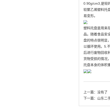
0.90g/cm
较聚乙烯塑料托
易变形。
塑料托盘是用来
品。随着食品安
盘的特点很明显，
以循环使用。5
后进行废物回收
货物受损的情况
托盘本身的体积重
上一篇：没有了
下一篇：
山东二手