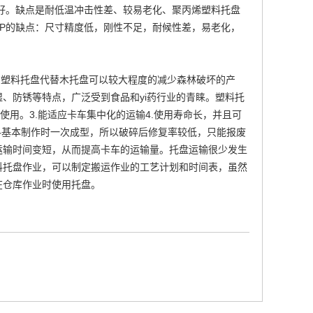
聚乙烯好。缺点是耐低温冲击性差、较易老化、聚丙烯塑料托盘
P的缺点：尺寸精度低，刚性不足，耐候性差，易老化，
。塑料托盘代替木托盘可以较大程度的减少森林破坏的产
、防锈等特点，广泛受到食品和yi药行业的青睐。塑料托
使用。3.能适应卡车集中化的运输4.使用寿命长，并且可
料基本制作时一次成型，所以破碎后修复率较低，只能报废
运输时间变短，从而提高卡车的运输量。托盘运输很少发生
料托盘作业，可以制定搬运作业的工艺计划和时间表，虽然
在仓库作业时使用托盘。