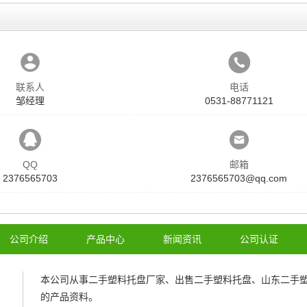
联系人
电话
邹经理
0531-88771121
QQ
邮箱
2376565703
2376565703@qq.com
公司介绍
产品中心
新闻资讯
公司认证
本公司从事
二手塑料托盘厂家
、
出售二手塑料托盘
、
山东二手
的产品资料。