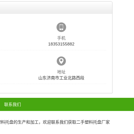
手机
18353155882
地址
山东济南市工业北路西段
联系我们
塑料托盘
的生产和加工，欢迎联系我们获取
二手塑料托盘厂家