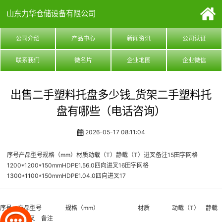
山东力华仓储设备有限公司
公司介绍
产品中心
新闻资讯
公司认证
联系我们
微名片
企业地图
企业微信
出售二手塑料托盘多少钱_货架二手塑料托
盘有哪些（电话咨询）
2026-05-17 08:11:04
序号产品型号规格（mm）材质动载（T）静载（T）进叉备注15田字网格
1200*1200*150mmHDPE1.56.0四向进叉16田字网格
1300*1100*150mmHDPE1.04.0四向进叉17
序号 产品型号 规格（mm） 材质 动载（T） 静载
（T） 进叉 备注