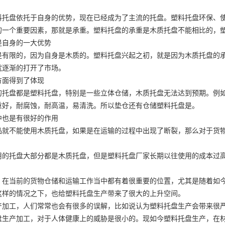
料托盘依托于自身的优势，现在已经成为了主流的托盘。塑料托盘环保、
的一个重要因素，那就是承重。塑料托盘的承重是木质托盘不能相比的，
是自身的一大优势
是有限的，因为自身是木质的。塑料托盘兴起之初，就是因为木质托盘的
就逐渐的打开了市场。
方面得到了体现
的托盘都是塑料托盘，特别是一些立体仓储，木质托盘无法达到预期。例
重好，耐腐蚀，耐高温，易清洗。所以垫仓还有仓储塑料托盘是。
中也是有很好的作用
品就不能使用木质托盘，如果是在运输的过程中出现了断裂，那么对于货
用的托盘大部分都是木质托盘，但是塑料托盘厂家长期以往使用的成本过
，在当前的货物仓储和运输工作当中都有着很重要的位置，尤其是随着如
这样的情况之下，也给塑料托盘生产带来了很大的上升空间。
产加工，人们常常也会有很多的误解，比如说认为塑料托盘生产会带来很
盘生产加工，对于人体健康上的威胁是很小的。现如今塑料托盘生产，在