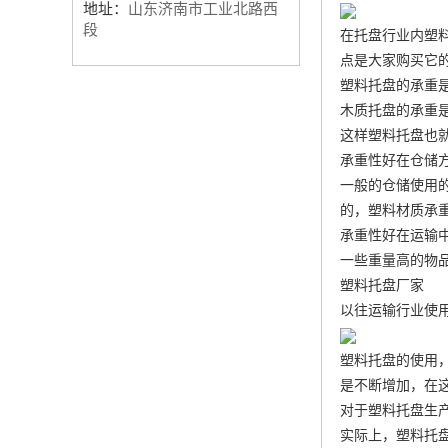
地址：
山东济南市工业北路西
段
在托盘行业内塑
点是大家购买它
塑料托盘的承重
木质托盘的承重
这样塑料托盘也
承重性好在仓储
一般的仓储使用
的，塑料材质承
承重性好在运输
一些重量高的物
塑料托盘厂家
以往运输行业使
塑料托盘的使用
是不断增加，在
对于塑料托盘生
实际上，塑料托