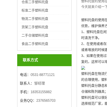
塑料托盘的使用
仓库二手塑料托盘
今天就来介绍一
标准二手塑料托盘
物流二手塑料托盘
塑料托盘的使用
优势，维护保养
货架二手塑料托盘
1、塑料托盘在
二手仓储塑料托盘
时清洗干净。
2、在使用或者
食品二手塑料托盘
或者堆放的时候
3、如果在使用
联系方式
复的，这样可以
塑料托盘在物流
电话：
0531-88771121
的合理使用，塑
联系人：
邹经理
塑料托盘分静态
仓储和陈列器具
手机：
18353155882
塑料托盘可以很
业务QQ：
2376565703
选择规范厂家，