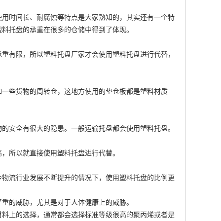
使用时间长、耐腐蚀等特点是大家熟知的，其实还有一个特
塑料托盘的承重在很多的仓储中得到了体现。
承重有限，所以塑料托盘厂家才会使用塑料托盘进行代替，
如一些货物的周转仓，这地方使用的垫仓板都是塑料材质
物的安全有很大的隐患。一般运输托盘都会使用塑料托盘。
高，所以就直接使用塑料托盘进行代替。
今物流行业发展不断提升的情况下，使用塑料托盘的比例更
严重的威胁，尤其是对于人体健康上的威胁。
材料上的选择，通常都会选择标准等级很高的聚丙烯或者是