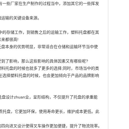
有一些厂家在生产制作的过程当中，添加其它的一些挥发
储运输的关键设备来源。
中的存储工作，到销售之后的运输工作，塑料托盘都在其
来都很高!
托盘本身的优势明显，非常适合在仓储和运输环节当中使
受到了影响，那么这些影响的具体因素又有哪些呢?
料托盘的时候也就多了更多的选择;同时，市场当中的类
在选择塑料托盘的时候，也会更加倾向于产品的品牌影响
盘设计zhuan业，呈形结构，不仅提升了托盘的承重能
木质托盘，它更加环保，使用寿命更长，维护成本更低。此
的四向进叉设计使得叉车操作更加便捷，提升了物流效率。