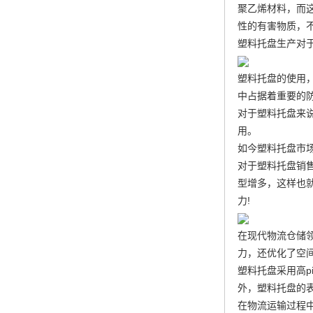
聚乙烯材料，而
性的有害物质，
塑料托盘生产对
塑料托盘的使用
中占据着重要的
对于塑料托盘来
用。
如今塑料托盘市
对于塑料托盘销
型增多，这样也
力!
在现代物流仓储领
力，还优化了空
塑料托盘采用高
外，塑料托盘的
在物流运输过程