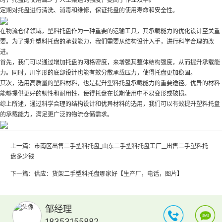
定期对托盘进行清洗、消毒和维修，保证托盘的使用寿命和安全性。
在物流仓储领域，塑料托盘作为一种重要的运输工具，其承载能力的优化设计至关重
要。为了提升塑料托盘的承载能力，我们需要从结构设计入手，进行科学合理的改
进。
首先，我们可以通过增加托盘的网格密度，来增强其整体结构强度，从而提升承载能
力。同时，川字形的底部设计也能有效分散承载压力，使得托盘更加稳固。
其次，选用高质量的塑料材料，也是提升塑料托盘承载能力的重要途径。优异的材料
能够提供更好的韧性和耐用性，使得托盘在长期使用中不易变形或破损。
综上所述，通过科学合理的结构设计和优异材料的选用，我们可以有效提升塑料托盘
的承载能力，满足更广泛的物流仓储需求。
上一篇：
市南区出售二手塑料托盘_山东二手塑料托盘工厂__出售二手塑料托
盘多少钱
下一篇：
供应：货架二手塑料托盘哪家好【生产厂，电话，图片】
邹经理
18353155882