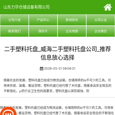
山东力华仓储设备有限公司
公司介绍
产品中心
新闻资讯
公司认证
联系我们
微名片
企业地图
企业微信
二手塑料托盘_威海二手塑料托盘公司_推荐
信息放心选择
2026-05-21 08:06:31
随着社会的发展，塑料托盘已经成为物流运输，仓储周转的bi不可少的工具。可
用来存放、装载、搬运货物，塑料托盘已经代替了木托盘，随着食品安全观念的
不断强化，yi药行业卫生性的高要求，塑料托盘以其防腐蚀、防
随着社会的发展，塑料托盘已经成为物流运输，仓储周转的bi不可少的工具。可用来
存放、装载、搬运货物，塑料托盘已经代替了木托盘，随着食品安全观念的不断强化