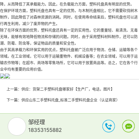
降，从而降低了其承载能力。因此，在负载能力方面，塑料托盘具有明显的优势。
在保护环境方面，塑料托盘也具有一定的优势。与木制托盘相比，它不需要砍伐树木
制作，因此降低了对森林资源的消耗。同时，在使用寿命结束后，塑料托盘也可以进
行再生利用，减少了废弃物的产生。
除了在环保方面的优势，塑料托盘还具有一定的实用性。它的重量轻、易清洗、无毒
无味，能够有效地降低物流和存储的问题。同时，由于采用塑料材料制作，还可以防
潮、防霉、防虫等，保证物品的质量和安全性。
由于其高承载力和环保实用的优点，塑料托盘被广泛应用于物流、仓储、运输等各个
领域。在工业领域，它可以用于运输重物件、机械设备等；在农业领域，可以用于运
输农作物等；在超市、商场等零售场所，它可以用于放置商品等。总之，它在各个行
业中均有重要的应用价值。
上一篇：
供应：货架二手塑料托盘哪家好【生产厂，电话，图片】
下一篇：
供应山东二手塑料托盘_标准二手塑料托盘企业（认证商家）
邹经理
18353155882