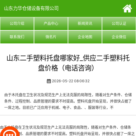
山东力华仓储设备有限公司
公司介绍
产品中心
新闻资讯
公司认证
联系我们
微名片
企业地图
企业微信
山东二手塑料托盘哪家好_供应二手塑料托
盘价格（电话咨询）
2026-05-22 08:06:32
由于木托盘在卫生状况及规范生产上无法克服的局限性，随着对生产条件、仓储
条件、过程控制、品质管理的要求不时提高。塑料托盘开始呈现，并很快占据了
一席之地。目前已广泛应用于机械、电子、食品、、服装等行业，不
由于木托盘在卫生状况及规范生产上无法克服的局限性，随着对生产条件、仓储条
件、过程控制、品质管理的要求不时提高。塑料托盘开始呈现，并很快占据了一席之