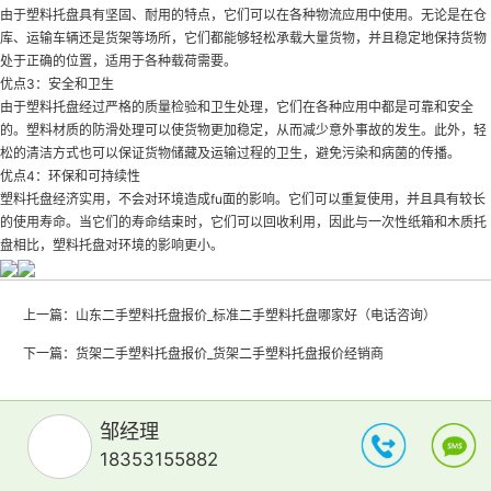
由于塑料托盘具有坚固、耐用的特点，它们可以在各种物流应用中使用。无论是在仓
库、运输车辆还是货架等场所，它们都能够轻松承载大量货物，并且稳定地保持货物
处于正确的位置，适用于各种载荷需要。
优点3：安全和卫生
由于塑料托盘经过严格的质量检验和卫生处理，它们在各种应用中都是可靠和安全
的。塑料材质的防滑处理可以使货物更加稳定，从而减少意外事故的发生。此外，轻
松的清洁方式也可以保证货物储藏及运输过程的卫生，避免污染和病菌的传播。
优点4：环保和可持续性
塑料托盘经济实用，不会对环境造成fu面的影响。它们可以重复使用，并且具有较长
的使用寿命。当它们的寿命结束时，它们可以回收利用，因此与一次性纸箱和木质托
盘相比，塑料托盘对环境的影响更小。
上一篇：
山东二手塑料托盘报价_标准二手塑料托盘哪家好（电话咨询）
下一篇：
货架二手塑料托盘报价_货架二手塑料托盘报价经销商
邹经理
18353155882