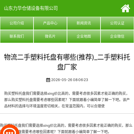
山东力华仓储设备有限公司
公司介绍
产品中心
新闻资讯
公司认证
联系我们
微名片
企业地图
企业微信
物流二手塑料托盘有哪些(推荐)_二手塑料托
盘厂家
2026-05-26 08:06:23
购买塑料托盘我们需要选择xing价比高的，需要考虑很多因素才能正确的购买，
那么购买塑料托盘需要考虑哪些因素呢？下面就跟着小编简单了解一下吧。该产
品材料的选择与环境温度密切相关，在常温范围内，可以合理使
购买塑料托盘我们需要选择xing价比高的，需要考虑很多因素才能正确的购买，那么
购买塑料托盘需要考虑哪些因素呢？下面就跟着小编简单了解一下吧。