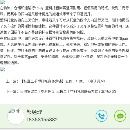
在物流、仓储和运输行业中，塑料托盘因其坚固耐用、轻便易用的特点，受到广泛青
睐。而其中的四向进叉设计更是为搬运效率带来了显著提升。
塑料托盘的四向进叉设计，意味着叉车可以从托盘的四个方向进行叉取，很好地提高
了叉车操作的灵活性和便捷性。这种设计不仅减少了叉车调整位置和角度的时间，还
避免了因操作不当而导致的托盘损坏和货物散落的风险。
在实际应用中，四向进叉设计使得塑料托盘在货物堆码、装卸和运输过程中更加gao
效。无论是在仓库内部还是在运输车辆上，都能快速、稳定地完成货物的搬运工作。
综上所述，塑料托盘的四向进叉设计不仅提高了搬运效率，还增强了托盘的安全性和
稳定性。对于追求gao效、安全的物流、仓储和运输行业来说，塑料托盘无疑是一个
理想的选择。
上一篇：
【标准二手塑料托盘多少钱】公司，厂家，（电话咨询）
下一篇：
日照货架二手塑料托盘_出售二手塑料托盘联系方式 ( 本地商家)
邹经理
18353155882