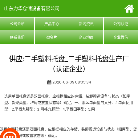
山东力华仓储设备有限公司
公司介绍
产品中心
新闻资讯
公司认证
联系我们
微名片
企业地图
企业微信
供应:二手塑料托盘_二手塑料托盘生产厂
（认证企业）
2026-06-09 08:05:34
选用单面托盘还是双面托盘，应根据相应的存储、装卸搬运设备与状态（如库
型、货架类型、堆码或放置状态等）确定。一、那么单面型的又分：.1.单面使用
型；2.平板九脚型；3.网格九脚型；4.平板田字型；5.网
选用单面托盘还是双面托盘，应根据相应的存储、装卸搬运设备与状态（如库型、货
架类型、堆码或放置状态等）确定。