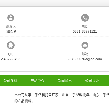
联系人
电话
邹经理
0531-88771121
QQ
邮箱
2376565703
2376565703@qq.com
公司介绍
产品中心
新闻资讯
公司认证
本公司从事
二手塑料托盘厂家
、
出售二手塑料托盘
、
山东二手
的产品资料。