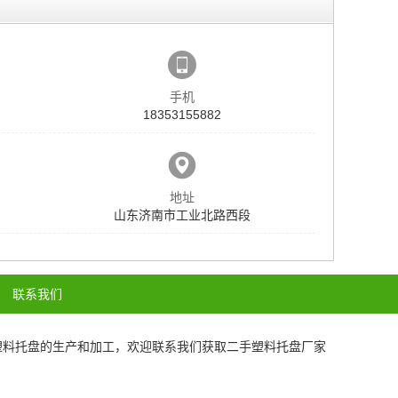
手机
18353155882
地址
山东济南市工业北路西段
联系我们
塑料托盘
的生产和加工，欢迎联系我们获取
二手塑料托盘厂家