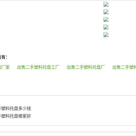
息有：
盘厂家
出售二手塑料托盘工厂
出售二手塑料托盘厂
出售二手塑
手塑料托盘多少钱
手塑料托盘哪家好