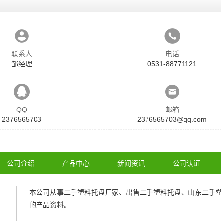
联系人
电话
邹经理
0531-88771121
QQ
邮箱
2376565703
2376565703@qq.com
公司介绍
产品中心
新闻资讯
公司认证
本公司从事
二手塑料托盘厂家
、
出售二手塑料托盘
、
山东二手
的产品资料。