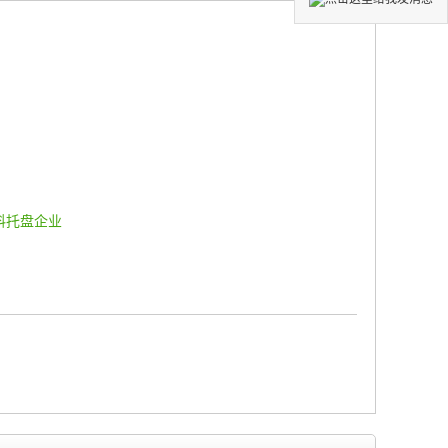
料托盘企业