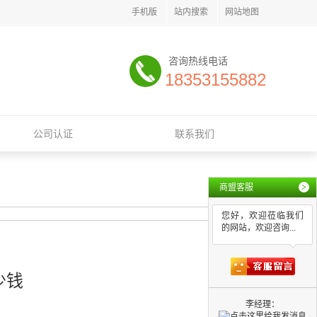
手机版
站内搜索
网站地图
咨询热线电话
18353155882
公司认证
联系我们
商盟客服
>
您好，欢迎莅临我们
的网站，欢迎咨询...
少钱
李经理：