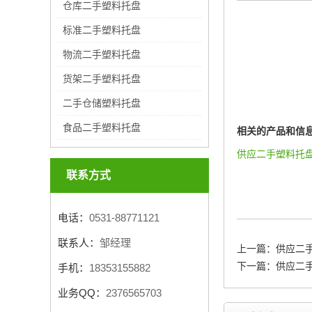
仓库二手塑料托盘
标准二手塑料托盘
物流二手塑料托盘
货架二手塑料托盘
二手仓储塑料托盘
食品二手塑料托盘
相关的产品和信
供应二手塑料托
联系方式
电话：
0531-88771121
联系人：
邹经理
上一篇：
供应二
下一篇：
供应二
手机：
18353155882
业务QQ：
2376565703