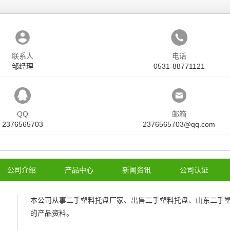
联系人
电话
邹经理
0531-88771121
QQ
邮箱
2376565703
2376565703@qq.com
公司介绍
产品中心
新闻资讯
公司认证
本公司从事
二手塑料托盘厂家
、
出售二手塑料托盘
、
山东二手
的产品资料。