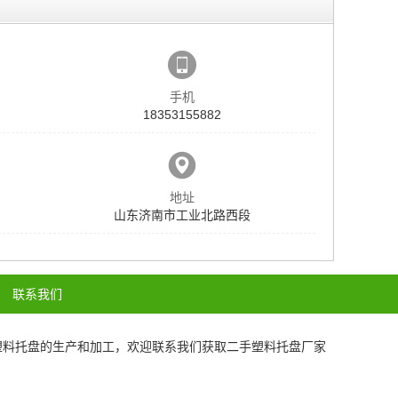
手机
18353155882
地址
山东济南市工业北路西段
联系我们
塑料托盘
的生产和加工，欢迎联系我们获取
二手塑料托盘厂家