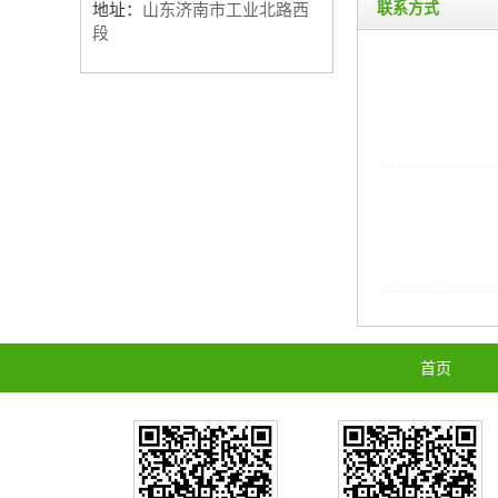
联系方式
地址：
山东济南市工业北路西
段
首页